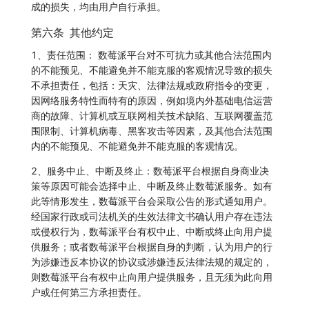
成的损失，均由用户自行承担。
第六条 其他约定
1、责任范围： 数莓派平台对不可抗力或其他合法范围内
的不能预见、不能避免并不能克服的客观情况导致的损失
不承担责任，包括：天灾、法律法规或政府指令的变更，
因网络服务特性而特有的原因，例如境内外基础电信运营
商的故障、计算机或互联网相关技术缺陷、互联网覆盖范
围限制、计算机病毒、黑客攻击等因素，及其他合法范围
内的不能预见、不能避免并不能克服的客观情况。
2、服务中止、中断及终止：数莓派平台根据自身商业决
策等原因可能会选择中止、中断及终止数莓派服务。如有
此等情形发生，数莓派平台会采取公告的形式通知用户。
经国家行政或司法机关的生效法律文书确认用户存在违法
或侵权行为，数莓派平台有权中止、中断或终止向用户提
供服务；或者数莓派平台根据自身的判断，认为用户的行
为涉嫌违反本协议的协议或涉嫌违反法律法规的规定的，
则数莓派平台有权中止向用户提供服务，且无须为此向用
户或任何第三方承担责任。