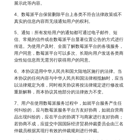
展示此等内容。
4、数莓派平台保留删除平台上各类不符合法律政策或不
真实的信息内容而无须通知用户的权利。
5、通知：所有发给用户的通知都可通过电子邮件、短
信、常规的信件或在数莓派平台显著位置公告的方式进行
传送。为使用户及时、全面了解数莓派平台的各项服务，
用户同意，数莓派平台可以多次、长期向用户发送各类商
业性短信息而无需另行获得用户的同意。
6、本协议适用中华人民共和国大陆地区施行的法律。当
本协议的任何内容与中华人民共和国法律相抵触时，应当
以法律规定为准，同时相关协议将按法律规定进行修改或
重新解释，而本协议其他部分的法律效力不变。
7、用户在使用数莓派服务过程中，如就平台服务产生任
何纠纷的，应与数莓派服务平台方友好协商，如就自营商
品出现纠纷的，应在平台的协调下与商家进行友好协商；
若协商不成，应提交中国国际经济贸易仲裁委员会由三名
仲裁员根据其现行有效的仲裁规则进行仲裁。