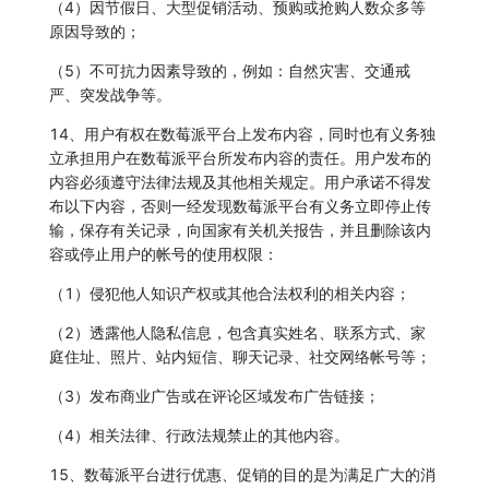
（4）因节假日、大型促销活动、预购或抢购人数众多等
原因导致的；
（5）不可抗力因素导致的，例如：自然灾害、交通戒
严、突发战争等。
14、用户有权在数莓派平台上发布内容，同时也有义务独
立承担用户在数莓派平台所发布内容的责任。用户发布的
内容必须遵守法律法规及其他相关规定。用户承诺不得发
布以下内容，否则一经发现数莓派平台有义务立即停止传
输，保存有关记录，向国家有关机关报告，并且删除该内
容或停止用户的帐号的使用权限：
（1）侵犯他人知识产权或其他合法权利的相关内容；
（2）透露他人隐私信息，包含真实姓名、联系方式、家
庭住址、照片、站内短信、聊天记录、社交网络帐号等；
（3）发布商业广告或在评论区域发布广告链接；
（4）相关法律、行政法规禁止的其他内容。
15、数莓派平台进行优惠、促销的目的是为满足广大的消