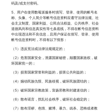
码及/或支付密码。
5、用户在使用数莓派服务时填写、登录、使用的帐号名
称、头像、个人简介等帐号信息资料应遵守法律法规、社
会主义制度、国家利益、公民合法权益、公共秩序、社会
道德风尚和信息真实性等七条底线，不得在帐号信息资料
中出现违法和不良信息，且用户保证在填写、登录、使用
帐号信息资料时，不得有以下情形：
（1）违反宪法或法律法规规定的；
（2）危害国家安全，泄露国家秘密，颠覆国家政权，破
坏国家统一的；
（3）损害国家荣誉和利益的，损害公共利益的；
（4）煽动民族仇恨、民族歧视，破坏民族团结的；
（5）破坏国家宗教政策，宣扬邪教和封建迷信的；
（6）散布谣言，扰乱社会秩序，破坏社会稳定的；
（7）散布淫秽、色情、赌博、暴力、凶杀、恐怖或者教