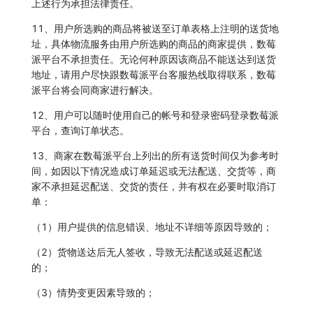
上述行为承担法律责任。
11、用户所选购的商品将被送至订单表格上注明的送货地
址，具体物流服务由用户所选购的商品的商家提供，数莓
派平台不承担责任。无论何种原因该商品不能送达到送货
地址，请用户尽快跟数莓派平台客服热线取得联系，数莓
派平台将会同商家进行解决。
12、用户可以随时使用自己的帐号和登录密码登录数莓派
平台，查询订单状态。
13、商家在数莓派平台上列出的所有送货时间仅为参考时
间，如因以下情况造成订单延迟或无法配送、交货等，商
家不承担延迟配送、交货的责任，并有权在必要时取消订
单：
（1）用户提供的信息错误、地址不详细等原因导致的；
（2）货物送达后无人签收，导致无法配送或延迟配送
的；
（3）情势变更因素导致的；