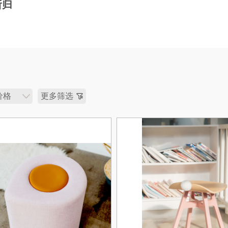
所归
价格
更多筛选