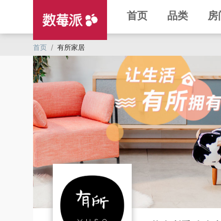
首页
品类
房
首页
/
有所家居