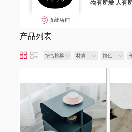
物有所爱 人有
收藏店铺
产品列表
综合推荐
材质
颜色