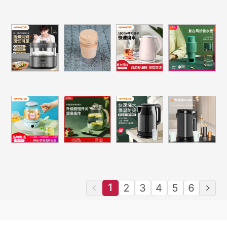
1
2
3
4
5
6