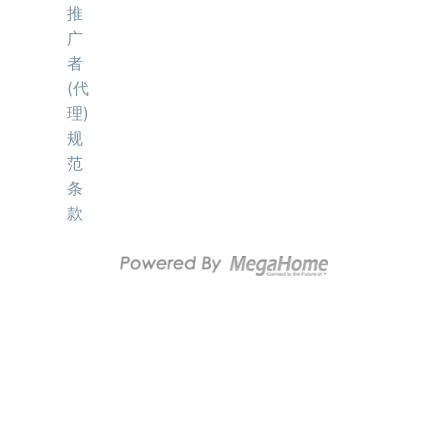
推
广
者
(代
理)
规
范
条
款